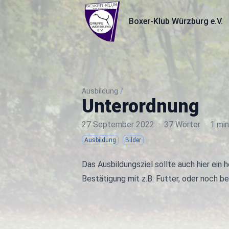
Boxer-Klub Würzburg e.V.
Boxer-Klub Würzburg e.V.
Ausbildung
/
Unterordnung
27 September 2022
·
37 Wörter
·
1 min
Ausbildung
Bilder
Das Ausbildungsziel sollte auch hier ein 
Bestätigung mit z.B. Futter, oder noch be