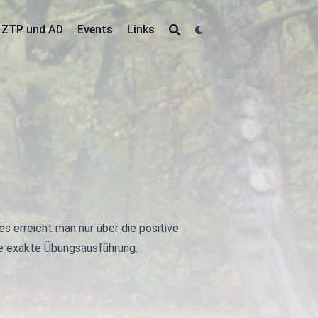
ZTP und AD
Events
Links
es erreicht man nur über die positive
ine exakte Übungsausführung.